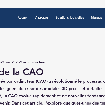
Accueil
A propos
Solutions logicielles
Manageme
21 avr. 2023
2 min de lecture
 de la CAO
tée par ordinateur (CAO) a révolutionné le processus 
esigners de créer des modèles 3D précis et détaillés 
t, la CAO évolue rapidement et de nouvelles tendanc
enir. Dans cet article, j'explore quelques-unes des te