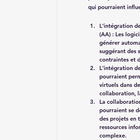
qui pourraient influ
L'intégration de
(AA) : Les logi
générer automa
suggérant des s
contraintes et 
L'intégration d
pourraient per
virtuels dans d
collaboration, l
La collaboratio
pourraient se d
des projets en 
ressources info
complexe.