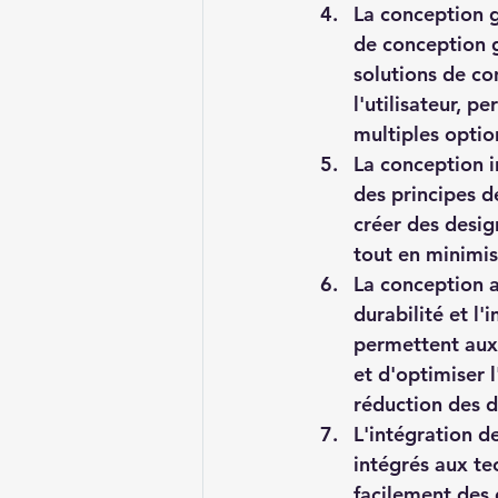
La conception g
de conception g
solutions de co
l'utilisateur, 
multiples optio
La conception i
des principes d
créer des desig
tout en minimis
La conception ax
durabilité et l
permettent aux 
et d'optimiser l
réduction des d
L'intégration d
intégrés aux te
facilement des