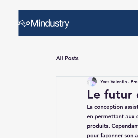
All Posts
Yves Valentin - Pro
Le futur
La conception assis
en permettant aux d
produits. Cependan
pour façonner son av