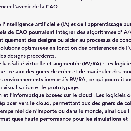
encer l'avenir de la CAO.
 l'intelligence artificielle (IA) et de l'apprentissage a
ciels de CAO pourraient intégrer des algorithmes d'IA
tiquement des designs ou aider au processus de conc
olutions optimisées en fonction des préférences de l'ut
des designs précédents.
e la réalité virtuelle et augmentée (RV/RA) : Les logici
mettre aux designers de créer et de manipuler des mo
es environnements immersifs RV/RA, ce qui pourrait am
a visualisation et le prototypage.
n et l'informatique basées sur le cloud : Les logiciels
éplacer vers le cloud, permettant aux designers de col
temps réel de n'importe où dans le monde, ainsi que l'
rmatiques haute performance pour les simulations et l