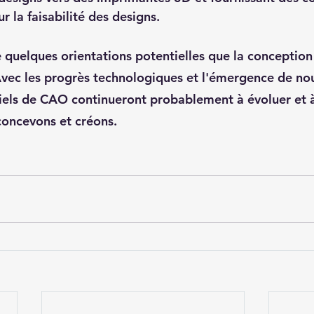
r la faisabilité des designs.
de quelques orientations potentielles que la conceptio
 Avec les progrès technologiques et l'émergence de nou
ciels de CAO continueront probablement à évoluer et 
concevons et créons.