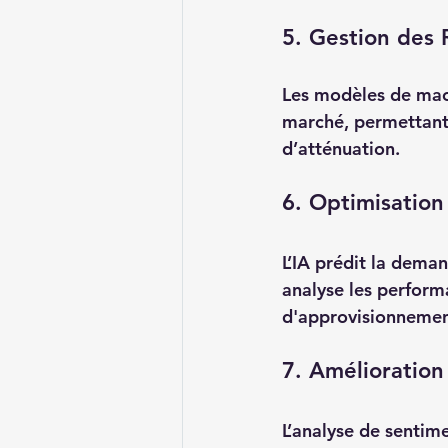
5. Gestion des 
Les modèles de mach
marché, permettant 
d’atténuation.
6. Optimisation
L’IA prédit la deman
analyse les performa
d'approvisionnemen
7. Amélioration 
L’analyse de sentim