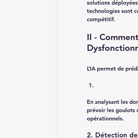
solutions déployées
technologies sont c
compétitif.
II - Comment
Dysfonction
L’IA permet de préd
En analysant les don
prévoir les goulots 
opérationnels.
2. Détection de