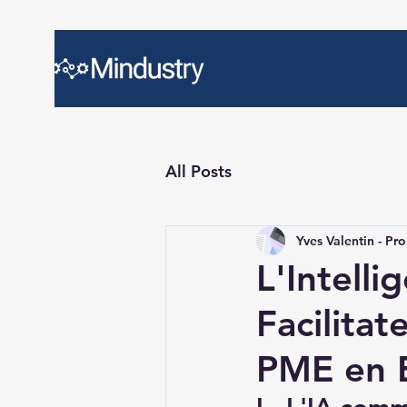
All Posts
Yves Valentin - Pro
L'Intelli
Facilita
PME en 