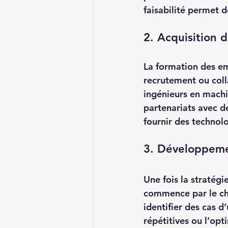
faisabilité permet d
2. Acquisition
La formation des em
recrutement ou coll
ingénieurs en machin
partenariats avec de
fournir des technolo
3. Développeme
Une fois la stratég
commence par le cho
identifier des cas d
répétitives ou l’op