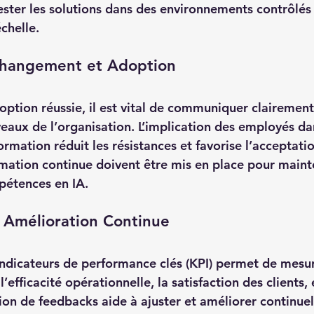
ester les solutions dans des environnements contrôlés 
chelle.
Changement et Adoption
option réussie, il est vital de communiquer clairement
iveaux de l’organisation. L’implication des employés da
rmation réduit les résistances et favorise l’acceptati
tion continue doivent être mis en place pour mainte
pétences en IA.
t Amélioration Continue
indicateurs de performance clés (KPI) permet de mesur
l’efficacité opérationnelle, la satisfaction des clients, e
sation de feedbacks aide à ajuster et améliorer continue