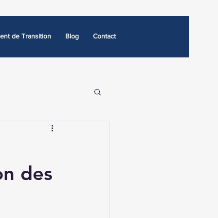
nt de Transition
Blog
Contact
on des