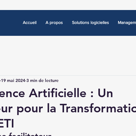
Accueil
A propos
Solutions logicielles
Manageme
19 mai 2024
3 min de lecture
gence Artificielle : Un
teur pour la Transformati
ETI