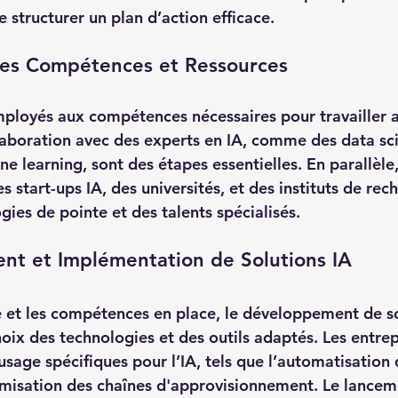
e structurer un plan d’action efficace.
 des Compétences et Ressources
ployés aux compétences nécessaires pour travailler av
aboration avec des experts en IA, comme des data scie
e learning, sont des étapes essentielles. En parallèle,
s start-ups IA, des universités, et des instituts de re
gies de pointe et des talents spécialisés.
nt et Implémentation de Solutions IA
ie et les compétences en place, le développement de so
ix des technologies et des outils adaptés. Les entrep
’usage spécifiques pour l’IA, tels que l’automatisation
timisation des chaînes d'approvisionnement. Le lancem