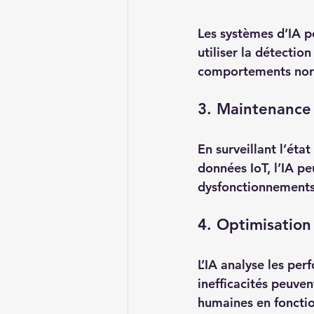
Les systèmes d’IA pe
utiliser la détectio
comportements norm
3. Maintenance 
En surveillant l’éta
données IoT, l’IA pe
dysfonctionnements
4. Optimisation
L’IA analyse les pe
inefficacités peuven
humaines en fonctio