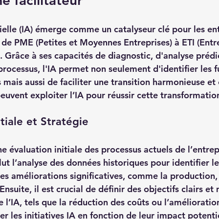
e facilitateur
icielle (IA) émerge comme un catalyseur clé pour les en
 de PME (Petites et Moyennes Entreprises) à ETI (Entr
). Grâce à ses capacités de diagnostic, d'analyse prédic
rocessus, l'IA permet non seulement d'identifier les f
ais aussi de faciliter une transition harmonieuse et e
vent exploiter l’IA pour réussir cette transformatio
itiale et Stratégie
évaluation initiale des processus actuels de l’entrepr
clut l’analyse des données historiques pour identifier 
es améliorations significatives, comme la production, 
 Ensuite, il est crucial de définir des objectifs clairs e
e l’IA, tels que la réduction des coûts ou l’amélioratio
er les initiatives IA en fonction de leur impact potentie