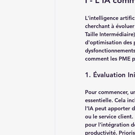
I - L'IA comm
L'intelligence artif
cherchant à évoluer
Taille Intermédiaire
d'optimisation des p
dysfonctionnements m
comment les PME peu
1. Évaluation In
Pour commencer, une 
essentielle. Cela in
l’IA peut apporter d
ou le service client.
pour l’intégration d
productivité. Prioris