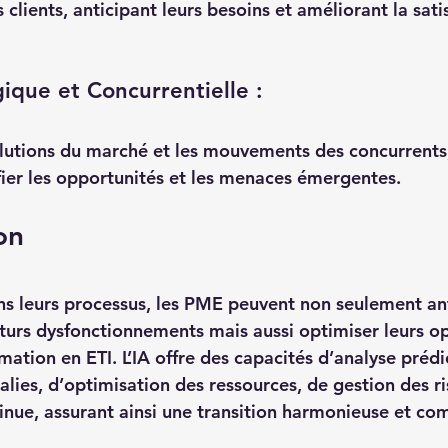
 clients, anticipant leurs besoins et améliorant la satis
gique et Concurrentielle :
volutions du marché et les mouvements des concurrents,
ifier les opportunités et les menaces émergentes.
ion
ans leurs processus, les PME peuvent non seulement ant
uturs dysfonctionnements mais aussi optimiser leurs o
rmation en ETI. L’IA offre des capacités d’analyse prédi
lies, d’optimisation des ressources, de gestion des ri
inue, assurant ainsi une transition harmonieuse et com