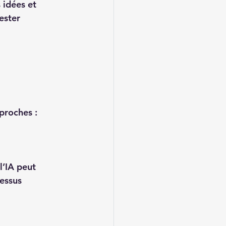
 idées et 
ester 
proches :
l’IA peut 
essus 