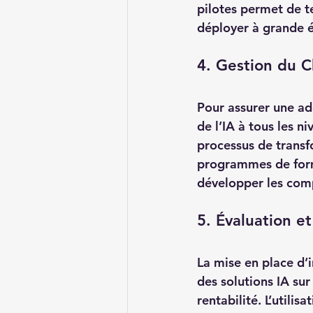
pilotes permet de t
déployer à grande é
4. Gestion du 
Pour assurer une ad
de l’IA à tous les n
processus de transfo
programmes de forma
développer les com
5. Évaluation e
La mise en place d’
des solutions IA sur 
rentabilité. L’utili