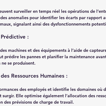
uvent surveiller en temps réel les opérations de l’entr
n des anomalies pour identifier les écarts par rapport a
aux, signalant ainsi des dysfonctionnements potenti
Prédictive :
t des machines et des équipements à l’aide de capteurs
ut prédire les pannes et planifier la maintenance avant
 ne se produisent.
 des Ressources Humaines :
rformances des employés et identifie les domaines où d
t surgir. Elle optimise également l’allocation des ress
n des prévisions de charge de travail.