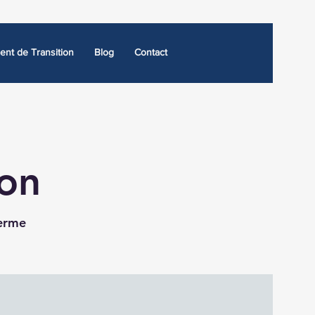
nt de Transition
Blog
Contact
ion
terme