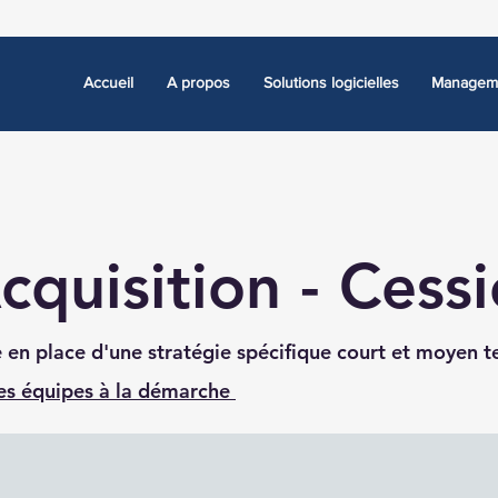
Accueil
A propos
Solutions logicielles
Manageme
cquisition - Cess
e en place d'une stratégie spécifique court et moyen 
des équipes à la démarche