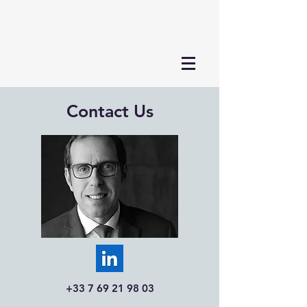
Contact Us
+33 7 69 21 98 03